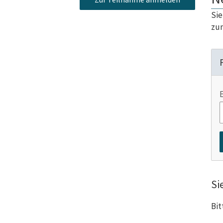
Sie
zum
Si
Bit