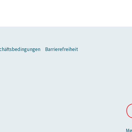
chäftsbedingungen
Barrierefreiheit
Me