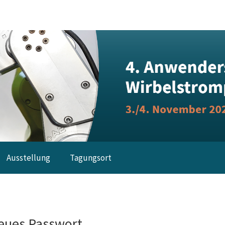
Ausstellung
Tagungsort
eues Passwort