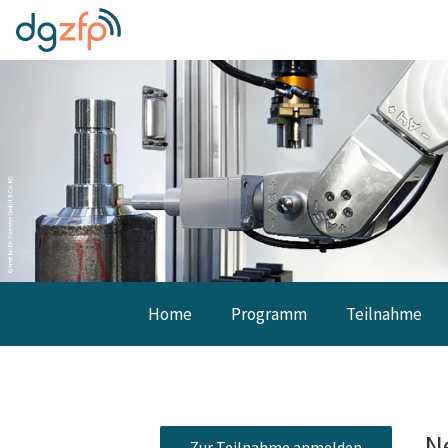
Home
Programm
Teilnahme
N
Zur Teilnahme anmelden