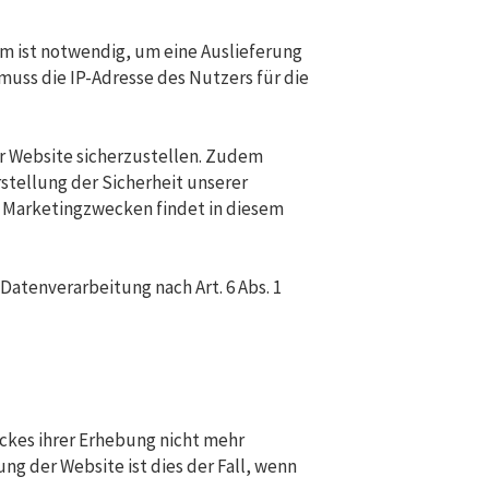
m ist notwendig, um eine Auslieferung
muss die IP-Adresse des Nutzers für die
er Website sicherzustellen. Zudem
stellung der Sicherheit unserer
 Marketingzwecken findet in diesem
Datenverarbeitung nach Art. 6 Abs. 1
eckes ihrer Erhebung nicht mehr
ung der Website ist dies der Fall, wenn