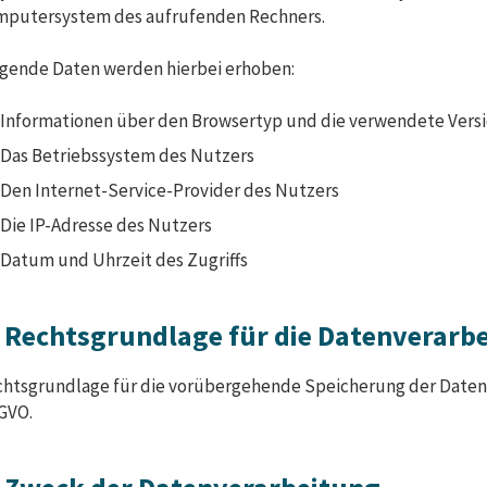
mputersystem des aufrufenden Rechners.
gende Daten werden hierbei erhoben:
Informationen über den Browsertyp und die verwendete Vers
Das Betriebssystem des Nutzers
Den Internet-Service-Provider des Nutzers
Die IP-Adresse des Nutzers
Datum und Uhrzeit des Zugriffs
. Rechtsgrundlage für die Datenverarb
htsgrundlage für die vorübergehende Speicherung der Daten und d
GVO.