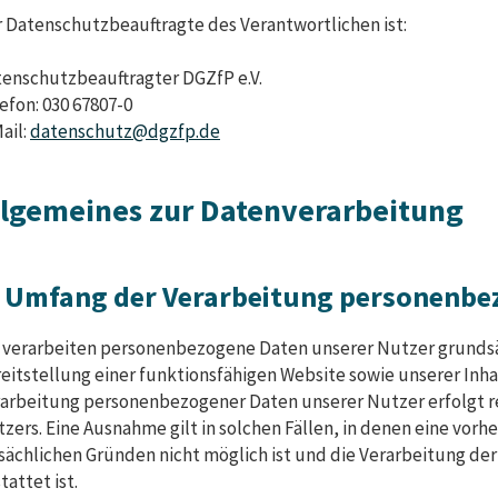
 Datenschutzbeauftragte des Verantwortlichen ist:
enschutzbeauftragter DGZfP e.V.
efon: 030 67807-0
ail:
datenschutz@dgzfp.de
llgemeines zur Datenverarbeitung
. Umfang der Verarbeitung personenbe
 verarbeiten personenbezogene Daten unserer Nutzer grundsät
eitstellung einer funktionsfähigen Website sowie unserer Inhal
arbeitung personenbezogener Daten unserer Nutzer erfolgt r
zers. Eine Ausnahme gilt in solchen Fällen, in denen eine vorhe
sächlichen Gründen nicht möglich ist und die Verarbeitung der
tattet ist.