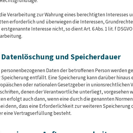
 Rechtsgrundlage.
 die Verarbeitung zur Wahrung eines berechtigten Interesses
tten erforderlich und überwiegen die Interessen, Grundrecht
 erstgenannte Interesse nicht, so dient Art. 6 Abs. 1 lit. f DSGV
arbeitung.
. Datenlöschung und Speicherdauer
 personenbezogenen Daten der betroffenen Person werden gel
 Speicherung entfällt. Eine Speicherung kann darüber hinaus 
opäischen oder nationalen Gesetzgeber in unionsrechtlichen
schriften, denen der Verantwortliche unterliegt, vorgesehen 
en erfolgt auch dann, wenn eine durch die genannten Normen 
sei denn, dass eine Erforderlichkeit zur weiteren Speicherung
r eine Vertragserfüllung besteht.