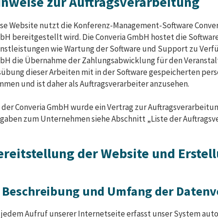
inweise zur Auftragsverarbeitung
se Website nutzt die Konferenz-Management-Software Converi
H bereitgestellt wird. Die Converia GmbH hostet die Software 
nstleistungen wie Wartung der Software und Support zu Verfü
H die Übernahme der Zahlungsabwicklung für den Veranstalte
übung dieser Arbeiten mit in der Software gespeicherten pe
men und ist daher als Auftragsverarbeiter anzusehen.
 der Converia GmbH wurde ein Vertrag zur Auftragsverarbeitu
gaben zum Unternehmen siehe Abschnitt „Liste der Auftragsv
ereitstellung der Website und Erstel
. Beschreibung und Umfang der Datenv
 jedem Aufruf unserer Internetseite erfasst unser System au