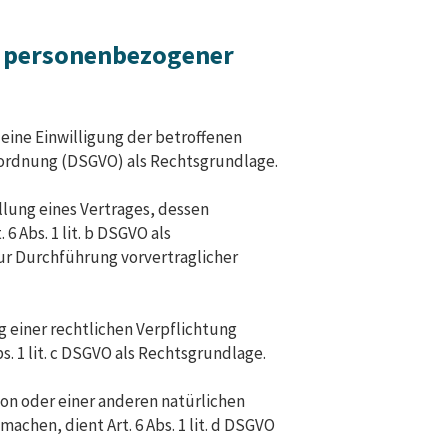
g personenbezogener
ine Einwilligung der betroffenen
erordnung (DSGVO) als Rechtsgrundlage.
lung eines Vertrages, dessen
 6 Abs. 1 lit. b DSGVO als
zur Durchführung vorvertraglicher
 einer rechtlichen Verpflichtung
s. 1 lit. c DSGVO als Rechtsgrundlage.
son oder einer anderen natürlichen
chen, dient Art. 6 Abs. 1 lit. d DSGVO