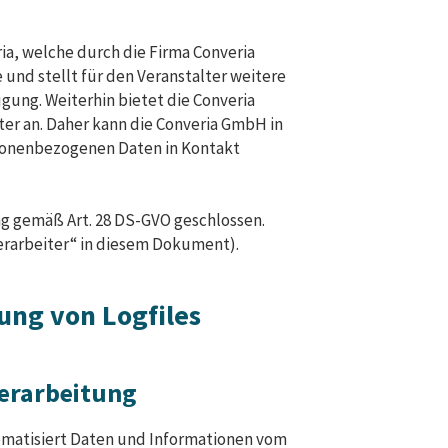
a, welche durch die Firma Converia
und stellt für den Veranstalter weitere
gung. Weiterhin bietet die Converia
r an. Daher kann die Converia GmbH in
rsonenbezogenen Daten in Kontakt
ng gemäß Art. 28 DS-GVO geschlossen.
erarbeiter“ in diesem Dokument).
lung von Logfiles
erarbeitung
tomatisiert Daten und Informationen vom