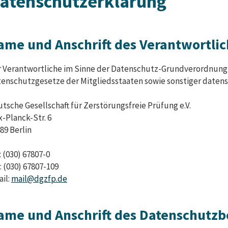
atenschutzerklärung
ame und Anschrift des Verantwortli
 Verantwortliche im Sinne der Datenschutz-Grundverordnung 
enschutzgesetze der Mitgliedsstaaten sowie sonstiger datens
tsche Gesellschaft für Zerstörungsfreie Prüfung e.V.
-Planck-Str. 6
89 Berlin
: (030) 67807-0
: (030) 67807-109
il:
mail@dgzfp.de
ame und Anschrift des Datenschutzb