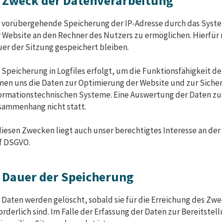
. Zweck der Datenverarbeitung
 vorübergehende Speicherung der IP-Adresse durch das Syste
 Website an den Rechner des Nutzers zu ermöglichen. Hierfür 
er der Sitzung gespeichert bleiben.
 Speicherung in Logfiles erfolgt, um die Funktionsfähigkeit d
nen uns die Daten zur Optimierung der Website und zur Sicher
ormationstechnischen Systeme. Eine Auswertung der Daten zu
ammenhang nicht statt.
diesen Zwecken liegt auch unser berechtigtes Interesse an der 
. f DSGVO.
. Dauer der Speicherung
 Daten werden gelöscht, sobald sie für die Erreichung des Zw
orderlich sind. Im Falle der Erfassung der Daten zur Bereitstell