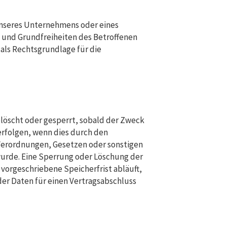
 unseres Unternehmens oder eines
e und Grundfreiheiten des Betroffenen
O als Rechtsgrundlage für die
öscht oder gesperrt, sobald der Zweck
erfolgen, wenn dies durch den
 Verordnungen, Gesetzen oder sonstigen
wurde. Eine Sperrung oder Löschung der
vorgeschriebene Speicherfrist abläuft,
 der Daten für einen Vertragsabschluss