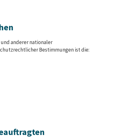
chen
und anderer nationaler
chutzrechtlicher Bestimmungen ist die:
eauftragten