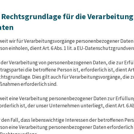
. Rechtsgrundlage für die Verarbeitun
aten
eit wir für Verarbeitungsvorgänge personenbezogener Daten e
son einholen, dient Art. 6 Abs. 1 lit. a EU-Datenschutzgrundv
 der Verarbeitung von personenbezogenen Daten, die zur Erfül
tragspartei die betroffene Person ist, erforderlich ist, dient Art.
htsgrundlage. Dies gilt auch für Verarbeitungsvorgänge, die 
nahmen erforderlich sind.
eit eine Verarbeitung personenbezogener Daten zur Erfüllung
orderlich ist, der unser Unternehmen unterliegt, dient Art. 6 Ab
 den Fall, dass lebenswichtige Interessen der betroffenen Per
son eine Verarbeitung personenbezogener Daten erforderlich ma